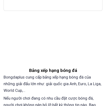
Bảng xếp hạng bóng đá
Bongdaplus cung cấp bảng xếp hạng bóng đá của
những giải đấu lớn như: giải quốc gia Anh, Euro, La Liga,
World Cup,…
Nếu người chơi đang có nhu cầu đặt cược bóng đá,
người chơi không nên bỏ lỡ bất kỳ thông tin nào. Bao