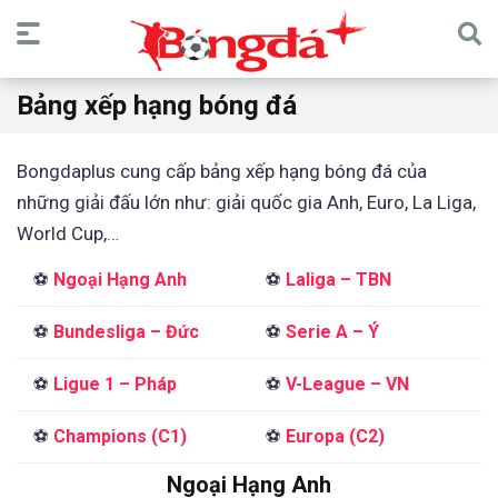
Bảng xếp hạng bóng đá
Bongdaplus cung cấp bảng xếp hạng bóng đá của
những giải đấu lớn như: giải quốc gia Anh, Euro, La Liga,
World Cup,…
⚽
Ngoại Hạng Anh
⚽
Laliga – TBN
⚽
Bundesliga – Đức
⚽
Serie A – Ý
⚽
Ligue 1 – Pháp
⚽
V-League – VN
⚽
Champions (C1)
⚽
Europa (C2)
Ngoại Hạng Anh