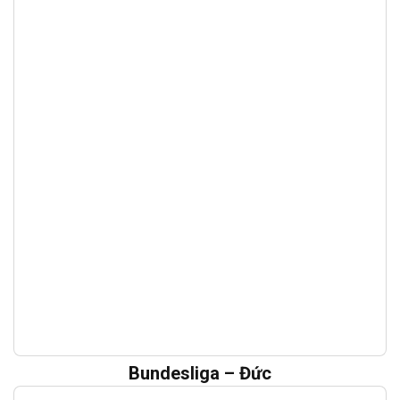
Bundesliga – Đức