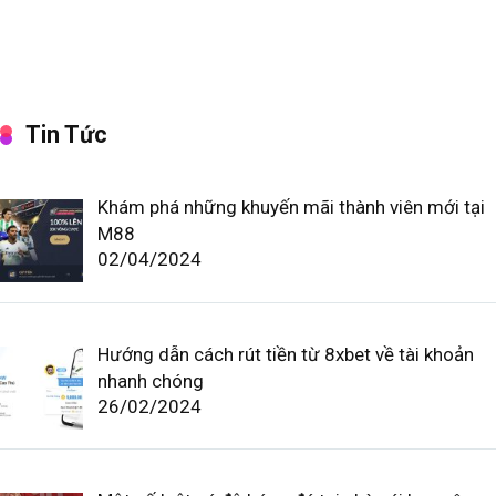
Tin Tức
Khám phá những khuyến mãi thành viên mới tại
M88
02/04/2024
Hướng dẫn cách rút tiền từ 8xbet về tài khoản
nhanh chóng
26/02/2024