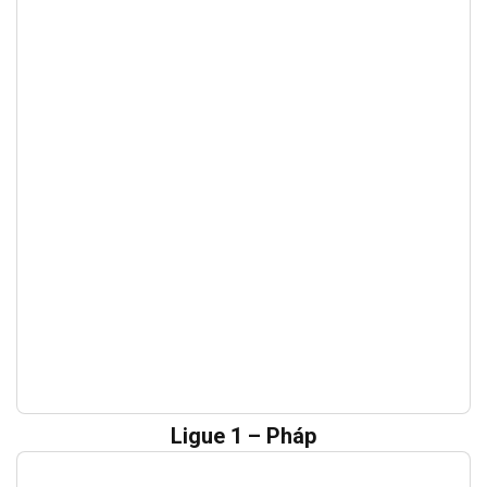
Ligue 1 – Pháp