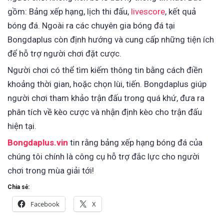
gồm: Bảng xếp hạng, lịch thi đấu,
livescore
, kết quả
bóng đá. Ngoài ra các chuyên gia bóng đá tại
Bongdaplus còn định hướng và cung cấp những tiện ích
để hỗ trợ người chơi đặt cược.
Người chơi có thể tìm kiếm thông tin bằng cách điền
khoảng thời gian, hoặc chọn lùi, tiến. Bongdaplus giúp
người chơi tham khảo trận đấu trong quá khứ, đưa ra
phân tích về kèo cược và nhận định kèo cho trận đấu
hiện tại.
Bongdaplus.vin
tin rằng bảng xếp hạng bóng đá của
chúng tôi chính là công cụ hỗ trợ đắc lực cho người
chơi trong mùa giải tới!
Chia sẻ:
Facebook
X