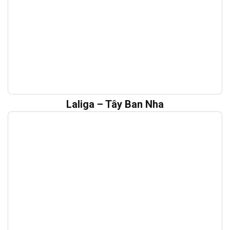
Laliga – Tây Ban Nha