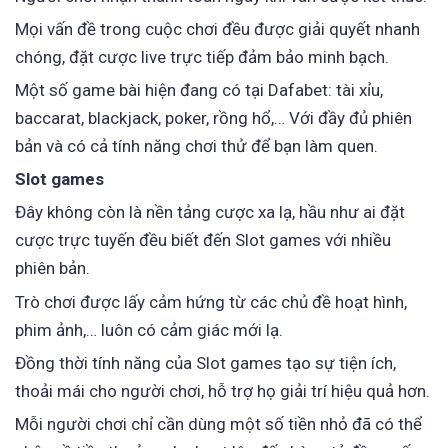
Mọi vấn đề trong cuộc chơi đều được giải quyết nhanh
chóng, đặt cược live trực tiếp đảm bảo minh bạch.
Một số game bài hiện đang có tại Dafabet: tài xỉu,
baccarat, blackjack, poker, rồng hổ,… Với đầy đủ phiên
bản và có cả tính năng chơi thử để bạn làm quen.
Slot games
Đây không còn là nền tảng cược xa lạ, hầu như ai đặt
cược trực tuyến đều biết đến Slot games với nhiều
phiên bản.
Trò chơi được lấy cảm hứng từ các chủ đề hoạt hình,
phim ảnh,… luôn có cảm giác mới lạ.
Đồng thời tính năng của Slot games tạo sự tiện ích,
thoải mái cho người chơi, hỗ trợ họ giải trí hiệu quả hơn.
Mỗi người chơi chỉ cần dùng một số tiền nhỏ đã có thể