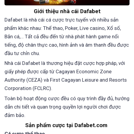
Giới thiệu nhà cái Dafabet
Dafabet là nhà cái cá cược trực tuyến với nhiều sản
phẩm khác nhau: Thể thao, Poker, Live casino, Xổ số,
Bắn cá,… Tất cả đều đến từ nhà phát hành game nổi
tiếng, độ chân thực cao, hình ảnh và âm thanh đều được
đầu tư chỉn chu.
Nhà cái Dafabet là thương hiệu đặt cược hợp pháp, với
giấy phép được cấp từ Cagayan Economic Zone
Authority (CEZA) và First Cagayan Leisure and Resorts
Corporation (FCLRC).
Toàn bộ hoạt động cược đều có quy trình đầy đủ, hướng
dẫn chi tiết và quan trọng quyền lợi người chơi được
đảm bảo.
Sản phẩm cược tại Dafabet.com
Cá cược thể thao