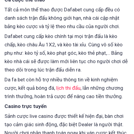
Tất cả môn thể thao được Dafabet cung cấp đều có
danh sách trận đấu không giới hạn, nhà cái cập nhật
bảng kèo cược và tỷ lệ theo nhu cầu của người chơi.
Dafabet cung cấp kèo chính tại mọi trận đấu là kèo
chấp, kèo châu Âu 1X2, và kèo tài xỉu. Cùng vô số kèo
phụ như: kèo tỷ số, kèo phạt góc, kèo thẻ phạt,… Bảng
kèo nhà cái sẽ được làm mới liên tục cho người chơi dễ
theo dõi trong lúc trận đấu diễn ra.
Da fa bet còn hỗ trợ nhiều thông tin về kinh nghiệm
cược, kết quả bóng đá,
lịch thi đấu
, lẫn những chương
trình thưởng, hoàn trả cược để nâng cao tiền thưởng.
Casino trực tuyến
Sảnh cược live casino được thiết kế hiện đại, bàn chơi
tạo cảm giác sinh động, đặc biệt Dealer là người thật.
Người chơi nhận thanh toán ngay khi ván cược kết thúc.