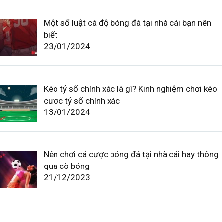
Một số luật cá độ bóng đá tại nhà cái bạn nên
biết
23/01/2024
Kèo tỷ số chính xác là gì? Kinh nghiệm chơi kèo
cược tỷ số chính xác
13/01/2024
Nên chơi cá cược bóng đá tại nhà cái hay thông
qua cò bóng
21/12/2023