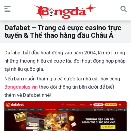
Dafabet – Trang cá cược casino trực
tuyến & Thể thao hàng đầu Châu Á
Dafabet bắt đầu hoạt động vào năm 2004, là một trong
những thương hiệu cá cược lâu đời hoạt động hợp pháp
tại nhiều quốc gia.
Nếu bạn muốn tham gia cá cược tại nhà cái, hãy cùng
Bongdaplus.vin
theo dõi thông tin bên dưới để biết
thêm về Dafabet nhé!