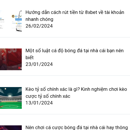
Hướng dẫn cách rút tiền từ 8xbet về tài khoản
nhanh chóng
26/02/2024
Một số luật cá độ bóng đá tại nhà cái bạn nên
biết
23/01/2024
Kèo tỷ số chính xác là gì? Kinh nghiệm chơi kèo
cược tỷ số chính xác
13/01/2024
Nên chơi cá cược bóng đá tại nhà cái hay thông