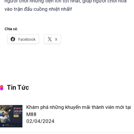
người chơi những tiện ích tốt nhất, giúp người chơi hòa
vào trận đấu cuồng nhiệt nhất!
Chia sẻ:
Facebook
X
Tin Tức
Khám phá những khuyến mãi thành viên mới tại
M88
02/04/2024